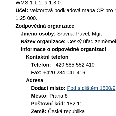
WMS 1.1.1. a 1.3.0.
Účel:
Vektorová podkladová mapa ČR pro m
1:25 000.
Zodpovědná organizace
Jméno osoby:
Srovnal Pavel, Mgr.
Název organizace:
Český úřad zeměměři
Informace o odpovědné organizaci
Kontaktní telefon
Telefon:
+420 585 552 410
Fax:
+420 284 041 416
Adresa
Dodací místo:
Pod sídlištěm 1800/9
Město:
Praha 8
Poštovní kód:
182 11
Země:
Česká republika