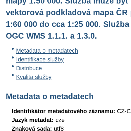
mapy 1:50 000. Služba může být 
vektorová podkladová mapa ČR p
1:60 000 do cca 1:25 000. Služba
OGC WMS 1.1.1. a 1.3.0.
Metadata o metadatech
Identifikace služby
Distribuce
Kvalita služby
Metadata o metadatech
Identifikátor metadatového záznamu:
CZ-
Jazyk metadat:
cze
Znaková sada:
utf8