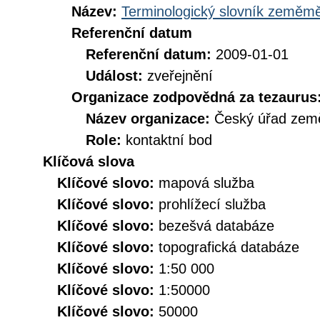
Název:
Terminologický slovník zeměměř
Referenční datum
Referenční datum:
2009-01-01
Událost:
zveřejnění
Organizace zodpovědná za tezaurus
Název organizace:
Český úřad země
Role:
kontaktní bod
Klíčová slova
Klíčové slovo:
mapová služba
Klíčové slovo:
prohlížecí služba
Klíčové slovo:
bezešvá databáze
Klíčové slovo:
topografická databáze
Klíčové slovo:
1:50 000
Klíčové slovo:
1:50000
Klíčové slovo:
50000