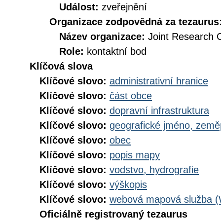
Událost:
zveřejnění
Organizace zodpovědná za tezaurus
Název organizace:
Joint Research 
Role:
kontaktní bod
Klíčová slova
Klíčové slovo:
administrativní hranice
Klíčové slovo:
část obce
Klíčové slovo:
dopravní infrastruktura
Klíčové slovo:
geografické jméno, zem
Klíčové slovo:
obec
Klíčové slovo:
popis mapy
Klíčové slovo:
vodstvo, hydrografie
Klíčové slovo:
výškopis
Klíčové slovo:
webová mapová služba 
Oficiálně registrovaný tezaurus