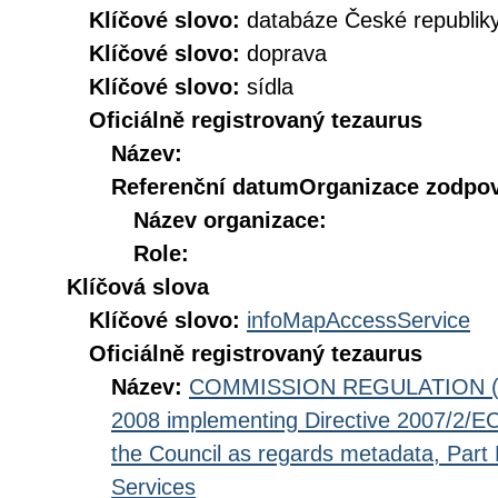
Klíčové slovo:
databáze České republik
Klíčové slovo:
doprava
Klíčové slovo:
sídla
Oficiálně registrovaný tezaurus
Název:
Referenční datum
Organizace zodpov
Název organizace:
Role:
Klíčová slova
Klíčové slovo:
infoMapAccessService
Oficiálně registrovaný tezaurus
Název:
COMMISSION REGULATION (EC
2008 implementing Directive 2007/2/EC
the Council as regards metadata, Part D
Services