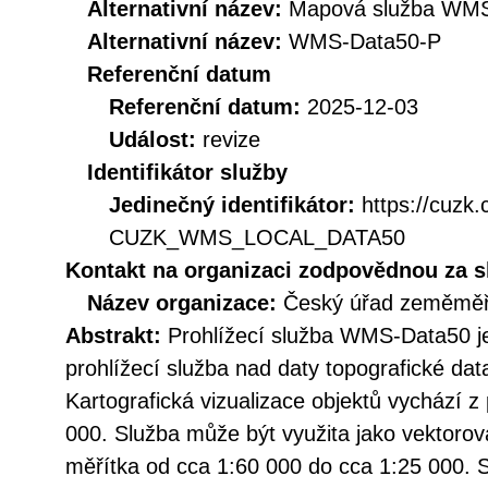
Alternativní název:
Mapová služba WMS
Alternativní název:
WMS-Data50-P
Referenční datum
Referenční datum:
2025-12-03
Událost:
revize
Identifikátor služby
Jedinečný identifikátor:
https://cuzk
CUZK_WMS_LOCAL_DATA50
Kontakt na organizaci zodpovědnou za s
Název organizace:
Český úřad zeměměři
Abstrakt:
Prohlížecí služba WMS-Data50 je
prohlížecí služba nad daty topografické da
Kartografická vizualizace objektů vychází 
000. Služba může být využita jako vektor
měřítka od cca 1:60 000 do cca 1:25 000. 