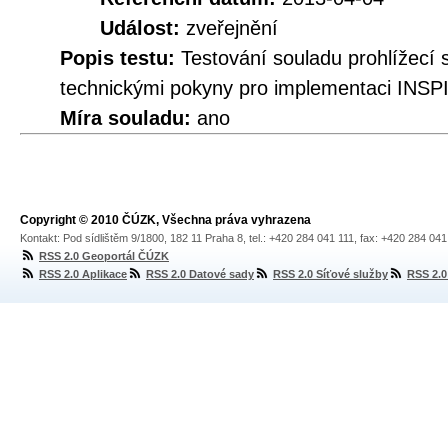
Událost:
zveřejnění
Popis testu:
Testování souladu prohlížec
technickými pokyny pro implementaci INSPI
Míra souladu:
ano
Copyright © 2010 ČÚZK, Všechna práva vyhrazena
Kontakt: Pod sídlištěm 9/1800, 182 11 Praha 8, tel.: +420 284 041 111, fax: +420 284 04
RSS 2.0 Geoportál ČÚZK
RSS 2.0 Aplikace
RSS 2.0 Datové sady
RSS 2.0 Síťové služby
RSS 2.0