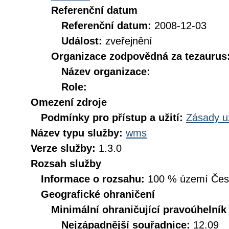
Referenční datum
Referenční datum:
2008-12-03
Událost:
zveřejnění
Organizace zodpovědná za tezaurus
Název organizace:
Role:
Omezení zdroje
Podmínky pro přístup a užití:
Zásady u
Název typu služby:
wms
Verze služby:
1.3.0
Rozsah služby
Informace o rozsahu:
100 % území České
Geografické ohraničení
Minimální ohraničující pravoúhelník
Nejzápadnější souřadnice:
12.09