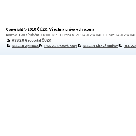
Copyright © 2010 ČÚZK, Všechna práva vyhrazena
Kontakt: Pod sídlištěm 9/1800, 182 11 Praha 8, tel.: +420 284 041 111, fax: +420 284 04
RSS 2.0 Geoportál ČÚZK
RSS 2.0 Aplikace
RSS 2.0 Datové sady
RSS 2.0 Síťové služby
RSS 2.0