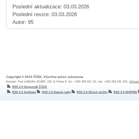
Poslední aktualizace: 03.03.2026
Poslední revize:
03.03.2026
Autor: 95
Copyright © 2010 ČÚZK, Všechna práva vyhrazena
Kontakt: Pod sídlištěm 9/1800, 182 11 Praha 8, tel.: +420 284 041 111, fax: +420 284 041 416,
Uživate
RSS 2.0 Geoportál ČÚZK
RSS 2.0 Aplikace
RSS 2.0 Datové sady
RSS 2.0 Síťové služby
RSS 2.0 INSPIRE