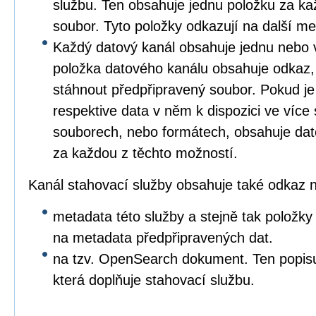
službu. Ten obsahuje jednu položku za ka
soubor. Tyto položky odkazují na další me
Každý datový kanál obsahuje jednu nebo 
položka datového kanálu obsahuje odkaz,
stáhnout předpřipravený soubor. Pokud je
respektive data v něm k dispozici ve více
souborech, nebo formátech, obsahuje dat
za každou z těchto možností.
Kanál stahovací služby obsahuje také odkaz 
metadata této služby a stejně tak položk
na metadata předpřipravených dat.
na tzv. OpenSearch dokument. Ten popis
která doplňuje stahovací službu.