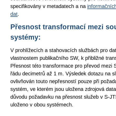
specifikovány v metadatech a na
informačníc
dat
.
Přesnost transformací mezi s
systémy:
V prohlížecích a stahovacích službách pro da
vlastnostem publikačního SW, k přibližné tran
Přesnost této transformace pro převod mezi
řádu decimetrů až 1 m. Výsledek dotazu na s
ovlivňován touto nepřesností pouze při poža
systém, ve kterém jsou uložena zdrojová data
důvodu požadavku na přesnost služeb v S-
uloženo v obou systémech.