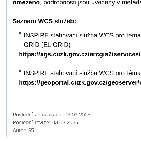
omezeno
, podrobnosti jsou uvedeny v metad
Seznam WCS služeb:
INSPIRE stahovací služba WCS pro téma
GRID (EL GRID)
https://ags.cuzk.gov.cz/arcgis2/servi
INSPIRE stahovací služba WCS pro téma 
https://geoportal.cuzk.gov.cz/geoserver
Poslední aktualizace: 03.03.2026
Poslední revize:
03.03.2026
Autor: 95