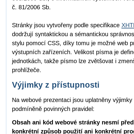
č. 81/2006 Sb.
Stránky jsou vytvořeny podle specifikace
XHTM
dodržují syntaktickou a sémantickou správnos
stylu pomocí CSS, díky tomu je možné web pr
výstupních zařízeních. Velikost písma je defin
jednotkách, takže písmo lze zvětšovat i zme
prohlížeče.
Výjimky z přístupnosti
Na webové prezentaci jsou uplatněny výjimky 
podmíněně povinných pravidel:
Obsah ani kód webové stránky nesmí před
konkrétní způsob použití ani konkrétní pr