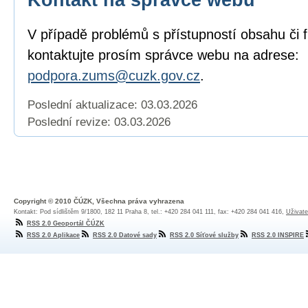
V případě problémů s přístupností obsahu či 
kontaktujte prosím správce webu na adrese:
podpora.zums@cuzk.gov.cz
.
Poslední aktualizace: 03.03.2026
Poslední revize:
03.03.2026
Copyright © 2010 ČÚZK, Všechna práva vyhrazena
Kontakt: Pod sídlištěm 9/1800, 182 11 Praha 8, tel.: +420 284 041 111, fax: +420 284 041 416,
Uživate
RSS 2.0 Geoportál ČÚZK
RSS 2.0 Aplikace
RSS 2.0 Datové sady
RSS 2.0 Síťové služby
RSS 2.0 INSPIRE