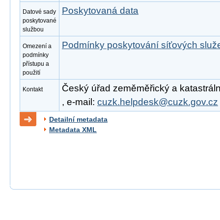
Poskytovaná data
Datové sady
poskytované
službou
Podmínky poskytování síťových slu
Omezení a
podmínky
přístupu a
použití
Český úřad zeměměřický a katastrální
Kontakt
, e-mail:
cuzk.helpdesk@cuzk.gov.cz
Detailní metadata
Metadata XML