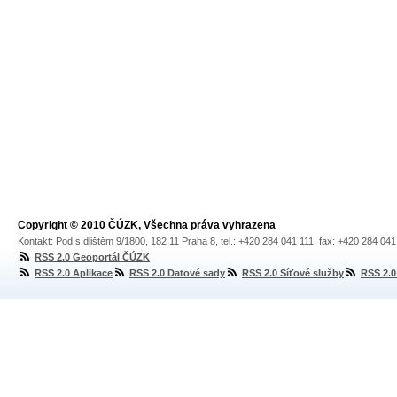
Copyright © 2010 ČÚZK, Všechna práva vyhrazena
Kontakt: Pod sídlištěm 9/1800, 182 11 Praha 8, tel.: +420 284 041 111, fax: +420 284 04
RSS 2.0 Geoportál ČÚZK
RSS 2.0 Aplikace
RSS 2.0 Datové sady
RSS 2.0 Síťové služby
RSS 2.0