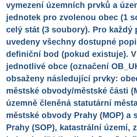
vymezení územních prvků a úze
jednotek pro zvolenou obec (1 
celý stát (3 soubory). Pro každý
uvedeny všechny dostupné popis
definiční bod (pokud existuje). 
jednotlivé obce (označení OB_U
obsaženy následující prvky: obec
městské obvody/městské části 
územně členěná statutární města
městské obvody Prahy (MOP) a 
Prahy (SOP), katastrální území, z