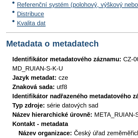
Referenční systém (polohový, výškový nebo
Distribuce
Kvalita dat
Metadata o metadatech
Identifikátor metadatového záznamu:
CZ-0
MD_RUIAN-S-K-U
Jazyk metadat:
cze
Znaková sada:
utf8
Identifikátor nadřazeného metadatového 
Typ zdroje:
série datových sad
Název hierarchické úrovně:
META_RUIAN-S
Kontakt - metadata
Název organizace:
Český úřad zeměměřick