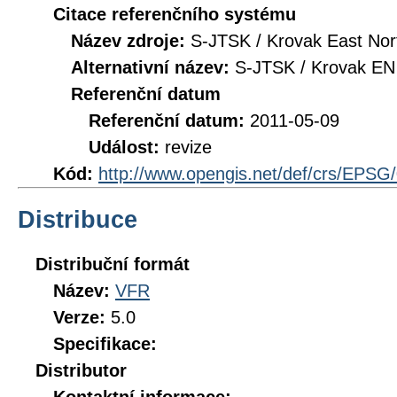
Citace referenčního systému
Název zdroje:
S-JTSK / Krovak East Nor
Alternativní název:
S-JTSK / Krovak EN
Referenční datum
Referenční datum:
2011-05-09
Událost:
revize
Kód:
http://www.opengis.net/def/crs/EPSG
Distribuce
Distribuční formát
Název:
VFR
Verze:
5.0
Specifikace:
Distributor