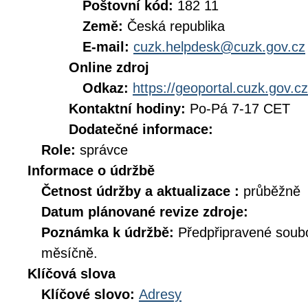
Poštovní kód:
182 11
Země:
Česká republika
E-mail:
cuzk.helpdesk@cuzk.gov.cz
Online zdroj
Odkaz:
https://geoportal.cuzk.gov.cz
Kontaktní hodiny:
Po-Pá 7-17 CET
Dodatečné informace:
Role:
správce
Informace o údržbě
Četnost údržby a aktualizace :
průběžně
Datum plánované revize zdroje:
Poznámka k údržbě:
Předpřipravené soub
měsíčně.
Klíčová slova
Klíčové slovo:
Adresy