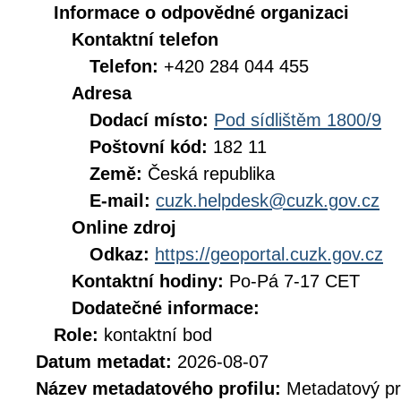
Informace o odpovědné organizaci
Kontaktní telefon
Telefon:
+420 284 044 455
Adresa
Dodací místo:
Pod sídlištěm 1800/9
Poštovní kód:
182 11
Země:
Česká republika
E-mail:
cuzk.helpdesk@cuzk.gov.cz
Online zdroj
Odkaz:
https://geoportal.cuzk.gov.cz
Kontaktní hodiny:
Po-Pá 7-17 CET
Dodatečné informace:
Role:
kontaktní bod
Datum metadat:
2026-08-07
Název metadatového profilu:
Metadatový pr