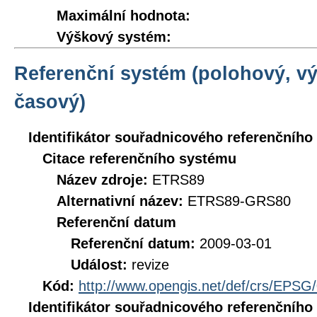
Maximální hodnota:
Výškový systém:
Referenční systém (polohový, v
časový)
Identifikátor souřadnicového referenčníh
Citace referenčního systému
Název zdroje:
ETRS89
Alternativní název:
ETRS89-GRS80
Referenční datum
Referenční datum:
2009-03-01
Událost:
revize
Kód:
http://www.opengis.net/def/crs/EPSG
Identifikátor souřadnicového referenčníh