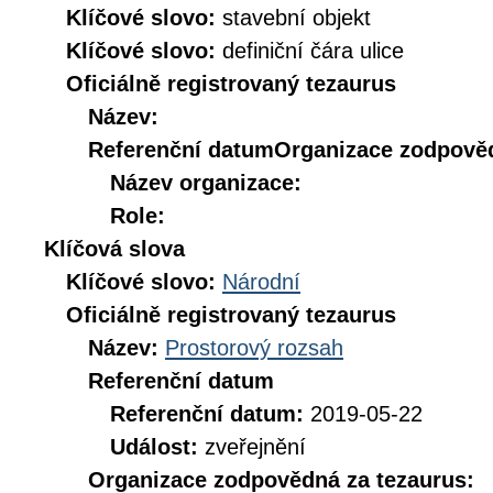
Klíčové slovo:
stavební objekt
Klíčové slovo:
definiční čára ulice
Oficiálně registrovaný tezaurus
Název:
Referenční datum
Organizace zodpověd
Název organizace:
Role:
Klíčová slova
Klíčové slovo:
Národní
Oficiálně registrovaný tezaurus
Název:
Prostorový rozsah
Referenční datum
Referenční datum:
2019-05-22
Událost:
zveřejnění
Organizace zodpovědná za tezaurus: