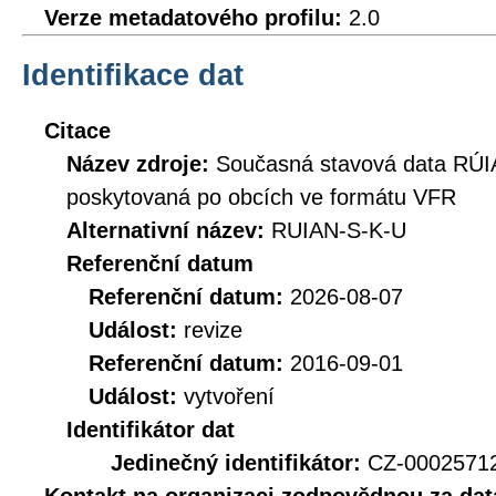
Verze metadatového profilu:
2.0
Identifikace dat
Citace
Název zdroje:
Současná stavová data RÚI
poskytovaná po obcích ve formátu VFR
Alternativní název:
RUIAN-S-K-U
Referenční datum
Referenční datum:
2026-08-07
Událost:
revize
Referenční datum:
2016-09-01
Událost:
vytvoření
Identifikátor dat
Jedinečný identifikátor:
CZ-0002571