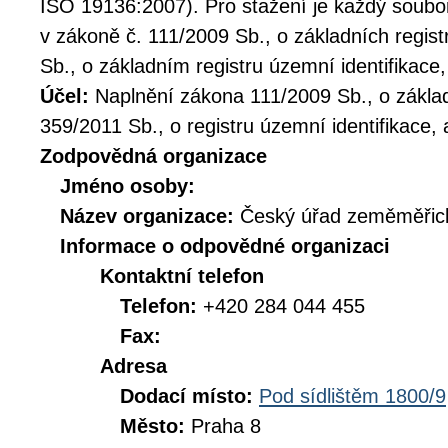
ISO 19136:2007). Pro stažení je každý soubo
v zákoně č. 111/2009 Sb., o základních regist
Sb., o základním registru územní identifikace,
Účel:
Naplnění zákona 111/2009 Sb., o základ
359/2011 Sb., o registru územní identifikace, 
Zodpovědná organizace
Jméno osoby:
Název organizace:
Český úřad zeměměřick
Informace o odpovědné organizaci
Kontaktní telefon
Telefon:
+420 284 044 455
Fax:
Adresa
Dodací místo:
Pod sídlištěm 1800/9
Město:
Praha 8