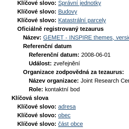
Klíčové slovo:
Správní jednotky
Klíčové slovo:
Budovy
Klíčové slovo:
Katastrální parcely
Oficiálně registrovaný tezaurus
Název:
GEMET - INSPIRE themes, versi
Referenční datum
Referenční datum:
2008-06-01
Událost:
zveřejnění
Organizace zodpovědná za tezaurus:
Název organizace:
Joint Research Ce
Role:
kontaktní bod
Klíčová slova
Klíčové slovo:
adresa
Klíčové slovo:
obec
Klíčové slovo:
část obce