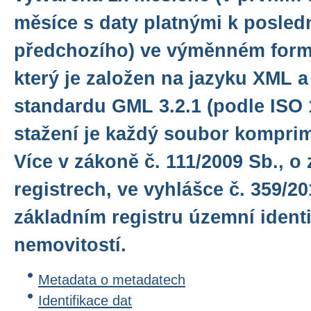
měsíce s daty platnými k posle
předchozího) ve výměnném form
který je založen na jazyku XML 
standardu GML 3.2.1 (podle ISO 
stažení je každý soubor komprim
Více v zákoně č. 111/2009 Sb., o
registrech, ve vyhlášce č. 359/20
základním registru územní identi
nemovitostí.
Metadata o metadatech
Identifikace dat