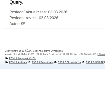
Query.
Poslední aktualizace: 03.03.2026
Poslední revize:
03.03.2026
Autor: 95
Copyright © 2010 ČÚZK, Všechna práva vyhrazena
Kontakt: Pod sídlištěm 9/1800, 182 11 Praha 8, tel.: +420 284 041 111, fax: +420 284 041 416,
Uživate
RSS 2.0 Geoportál ČÚZK
RSS 2.0 Aplikace
RSS 2.0 Datové sady
RSS 2.0 Síťové služby
RSS 2.0 INSPIRE