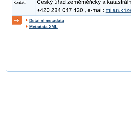
Český úřad zeměměřický a katastrální, 
Kontakt
+420 284 047 430 , e-mail:
milan.kri
Detailní metadata
Metadata XML