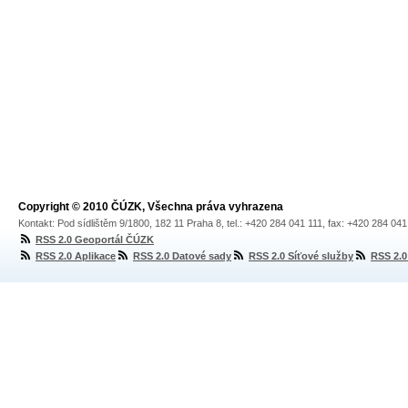
Copyright © 2010 ČÚZK, Všechna práva vyhrazena
Kontakt: Pod sídlištěm 9/1800, 182 11 Praha 8, tel.: +420 284 041 111, fax: +420 284 04
RSS 2.0 Geoportál ČÚZK
RSS 2.0 Aplikace
RSS 2.0 Datové sady
RSS 2.0 Síťové služby
RSS 2.0