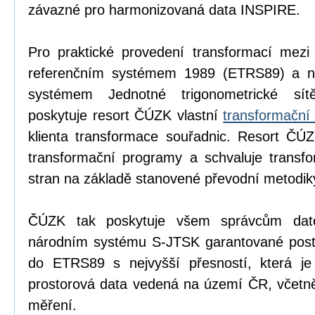
závazné pro harmonizovaná data INSPIRE.
Pro praktické provedení transformací mezi
referenčním systémem 1989 (ETRS89) a n
systémem Jednotné trigonometrické sítě
poskytuje resort ČÚZK vlastní
transformační
klienta transformace souřadnic. Resort ČÚZ
transformační programy a schvaluje transfo
stran na základě stanovené převodní metodik
ČÚZK tak poskytuje všem správcům dat
národním systému S-JTSK garantované postup
do ETRS89 s nejvyšší přesností, která je
prostorová data vedená na území ČR, včetně
měření.