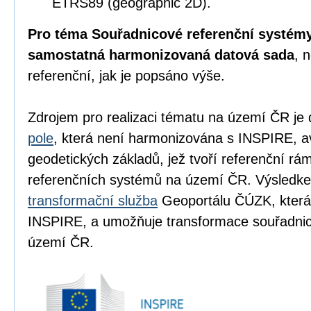
ETRS89 (geographic 2D).
Pro téma Souřadnicové referenční systémy
samostatná harmonizovaná datová sada
, 
referenční, jak je popsáno výše.
Zdrojem pro realizaci tématu na území ČR je
pole
, která není harmonizována s INSPIRE, a
geodetických základů, jež tvoří referenční r
referenčních systémů na území ČR. Výsledke
transformační služba
Geoportálu ČÚZK, která
INSPIRE, a umožňuje transformace souřadn
území ČR.