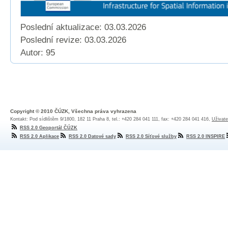
Poslední aktualizace: 03.03.2026
Poslední revize:
03.03.2026
Autor: 95
Copyright © 2010 ČÚZK, Všechna práva vyhrazena
Kontakt: Pod sídlištěm 9/1800, 182 11 Praha 8, tel.: +420 284 041 111, fax: +420 284 041 416,
Uživate
RSS 2.0 Geoportál ČÚZK
RSS 2.0 Aplikace
RSS 2.0 Datové sady
RSS 2.0 Síťové služby
RSS 2.0 INSPIRE