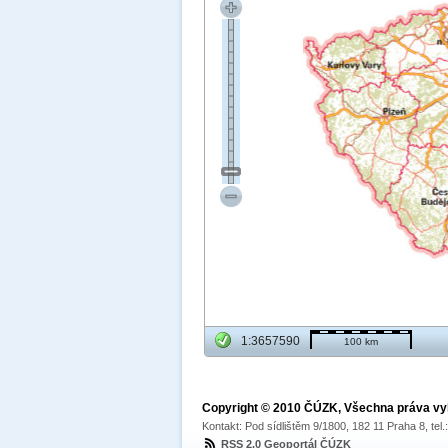
1:3657590
100 km
Copyright © 2010 ČÚZK, Všechna práva v
Kontakt: Pod sídlištěm 9/1800, 182 11 Praha 8, tel
RSS 2.0 Geoportál ČÚZK