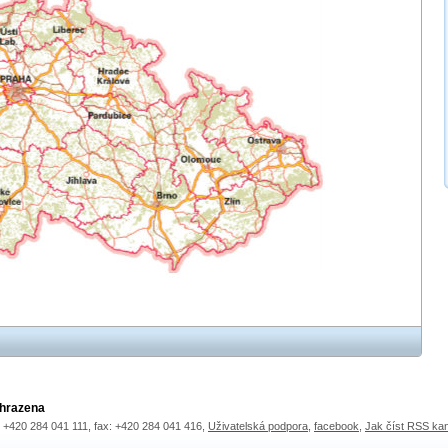
yhrazena
.: +420 284 041 111, fax: +420 284 041 416,
Uživatelská podpora
,
facebook
,
Jak číst RSS ka