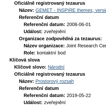
Oficiálně registrovaný tezaurus
Název:
GEMET - INSPIRE themes, versi
Referenční datum
Referenční datum:
2008-06-01
Událost:
zveřejnění
Organizace zodpovědná za tezaurus:
Název organizace:
Joint Research Ce
Role:
kontaktní bod
Klíčová slova
Klíčové slovo:
Národní
Oficiálně registrovaný tezaurus
Název:
Prostorový rozsah
Referenční datum
Referenční datum:
2019-05-22
Událost:
zveřejnění