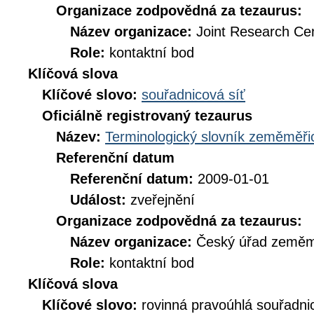
Organizace zodpovědná za tezaurus:
Název organizace:
Joint Research Ce
Role:
kontaktní bod
Klíčová slova
Klíčové slovo:
souřadnicová síť
Oficiálně registrovaný tezaurus
Název:
Terminologický slovník zeměměřic
Referenční datum
Referenční datum:
2009-01-01
Událost:
zveřejnění
Organizace zodpovědná za tezaurus:
Název organizace:
Český úřad zeměmě
Role:
kontaktní bod
Klíčová slova
Klíčové slovo:
rovinná pravoúhlá souřadni