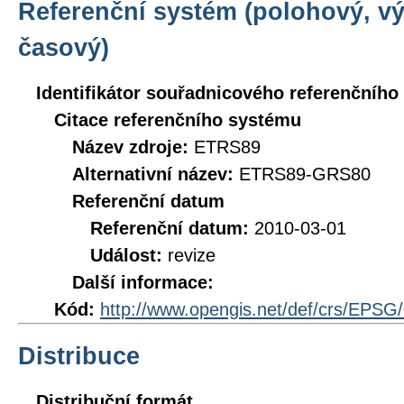
Referenční systém (polohový, v
časový)
Identifikátor souřadnicového referenčníh
Citace referenčního systému
Název zdroje:
ETRS89
Alternativní název:
ETRS89-GRS80
Referenční datum
Referenční datum:
2010-03-01
Událost:
revize
Další informace:
Kód:
http://www.opengis.net/def/crs/EPSG
Distribuce
Distribuční formát