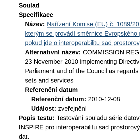
Soulad
Specifikace
Název:
Nařízení Komise (EU) č. 1089/201
kterým se provádí směrnice Evropského 
pokud jde o interoperabilitu sad prostoro
Alternativní název:
COMMISSION REGUL
23 November 2010 implementing Directiv
Parliament and of the Council as regards i
sets and services
Referenční datum
Referenční datum:
2010-12-08
Událost:
zveřejnění
Popis testu:
Testování souladu série datov
INSPIRE pro interoperabilitu sad prostorov
dat.