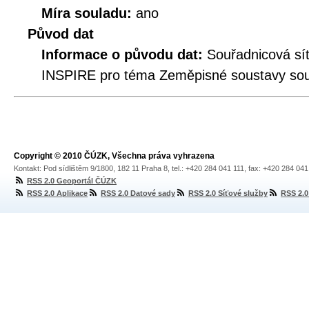
Míra souladu:
ano
Původ dat
Informace o původu dat:
Souřadnicová síť
INSPIRE pro téma Zeměpisné soustavy souř
Copyright © 2010 ČÚZK, Všechna práva vyhrazena
Kontakt: Pod sídlištěm 9/1800, 182 11 Praha 8, tel.: +420 284 041 111, fax: +420 284 04
RSS 2.0 Geoportál ČÚZK
RSS 2.0 Aplikace
RSS 2.0 Datové sady
RSS 2.0 Síťové služby
RSS 2.0