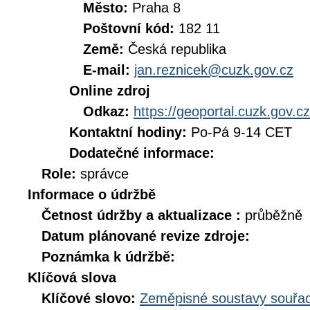
Město:
Praha 8
Poštovní kód:
182 11
Země:
Česká republika
E-mail:
jan.reznicek@cuzk.gov.cz
Online zdroj
Odkaz:
https://geoportal.cuzk.gov.cz
Kontaktní hodiny:
Po-Pá 9-14 CET
Dodatečné informace:
Role:
správce
Informace o údržbě
Četnost údržby a aktualizace :
průběžně
Datum plánované revize zdroje:
Poznámka k údržbě:
Klíčová slova
Klíčové slovo:
Zeměpisné soustavy souřad