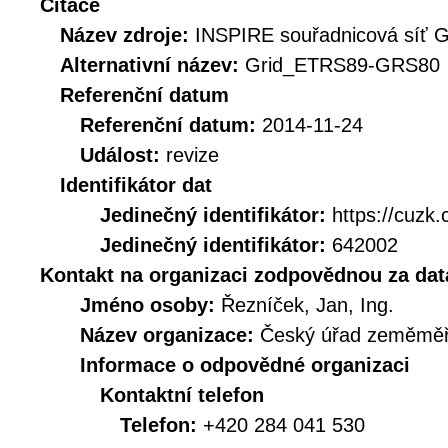
Citace
Název zdroje:
INSPIRE souřadnicová síť
Alternativní název:
Grid_ETRS89-GRS80
Referenční datum
Referenční datum:
2014-11-24
Událost:
revize
Identifikátor dat
Jedinečný identifikátor:
https://cu
Jedinečný identifikátor:
642002
Kontakt na organizaci zodpovědnou za dat
Jméno osoby:
Řezníček, Jan, Ing.
Název organizace:
Český úřad zeměměři
Informace o odpovědné organizaci
Kontaktní telefon
Telefon:
+420 284 041 530