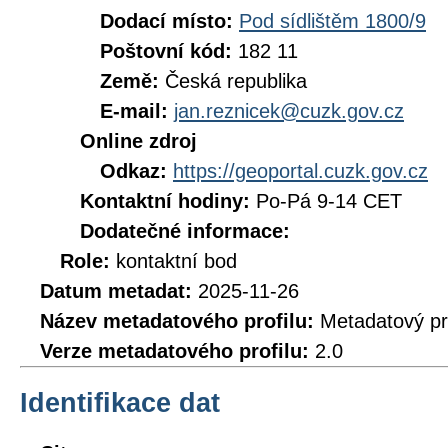
Dodací místo:
Pod sídlištěm 1800/9
Poštovní kód:
182 11
Země:
Česká republika
E-mail:
jan.reznicek@cuzk.gov.cz
Online zdroj
Odkaz:
https://geoportal.cuzk.gov.cz
Kontaktní hodiny:
Po-Pá 9-14 CET
Dodatečné informace:
Role:
kontaktní bod
Datum metadat:
2025-11-26
Název metadatového profilu:
Metadatový pr
Verze metadatového profilu:
2.0
Identifikace dat