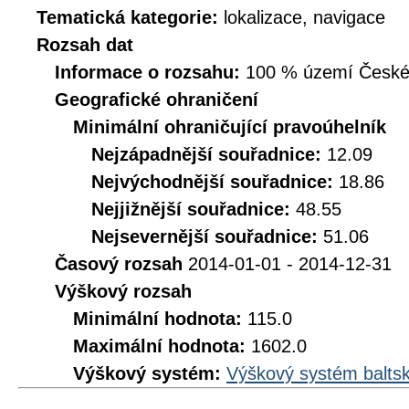
Tematická kategorie:
lokalizace, navigace
Rozsah dat
Informace o rozsahu:
100 % území České r
Geografické ohraničení
Minimální ohraničující pravoúhelník
Nejzápadnější souřadnice:
12.09
Nejvýchodnější souřadnice:
18.86
Nejjižnější souřadnice:
48.55
Nejsevernější souřadnice:
51.06
Časový rozsah
2014-01-01 - 2014-12-31
Výškový rozsah
Minimální hodnota:
115.0
Maximální hodnota:
1602.0
Výškový systém:
Výškový systém baltsk