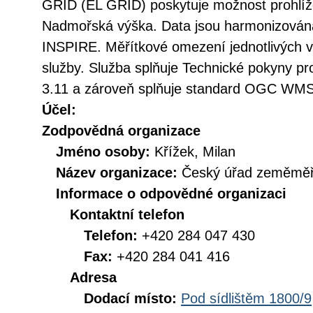
GRID (EL GRID) poskytuje možnost prohlíž
Nadmořská výška. Data jsou harmonizována
INSPIRE. Měřítkové omezení jednotlivých vr
služby. Služba splňuje Technické pokyny pr
3.11 a zároveň splňuje standard OGC WMS 
Účel:
Zodpovědná organizace
Jméno osoby:
Křížek, Milan
Název organizace:
Český úřad zeměměři
Informace o odpovědné organizaci
Kontaktní telefon
Telefon:
+420 284 047 430
Fax:
+420 284 041 416
Adresa
Dodací místo:
Pod sídlištěm 1800/9