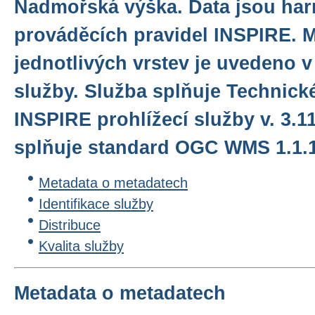
Nadmořská výška. Data jsou ha
prováděcích pravidel INSPIRE. 
jednotlivých vrstev je uvedeno v 
služby. Služba splňuje Technick
INSPIRE prohlížecí služby v. 3.1
splňuje standard OGC WMS 1.1.1.
Metadata o metadatech
Identifikace služby
Distribuce
Kvalita služby
Metadata o metadatech