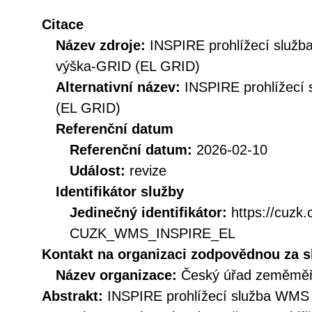
Citace
Název zdroje:
INSPIRE prohlížecí služ
výška-GRID (EL GRID)
Alternativní název:
INSPIRE prohlížecí
(EL GRID)
Referenční datum
Referenční datum:
2026-02-10
Událost:
revize
Identifikátor služby
Jedinečný identifikátor:
https://cuzk
CUZK_WMS_INSPIRE_EL
Kontakt na organizaci zodpovědnou za s
Název organizace:
Český úřad zeměměři
Abstrakt:
INSPIRE prohlížecí služba WMS 