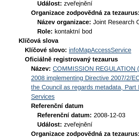
Událost:
zveřejnění
Organizace zodpovědná za tezaurus
Název organizace:
Joint Research 
Role:
kontaktní bod
Klíčová slova
Klíčové slovo:
infoMapAccessService
Oficiálně registrovaný tezaurus
Název:
COMMISSION REGULATION (EC
2008 implementing Directive 2007/2/EC
the Council as regards metadata, Part D
Services
Referenční datum
Referenční datum:
2008-12-03
Událost:
zveřejnění
Organizace zodpovědná za tezaurus