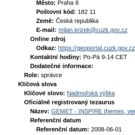
Město:
Praha 8
Poštovní kód:
182 11
Země:
Česká republika
E-mail:
milan.krizek@cuzk.gov.cz
Online zdroj
Odkaz:
https://geoportal.cuzk.gov.cz
Kontaktní hodiny:
Po-Pá 9-14 CET
Dodatečné informace:
Role:
správce
Klíčová slova
Klíčové slovo:
Nadmořská výška
Oficiálně registrovaný tezaurus
Název:
GEMET - INSPIRE themes, ver
Referenční datum
Referenční datum:
2008-06-01