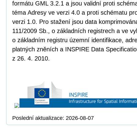
formátu GML 3.2.1 a jsou validní proti sché
téma Adresy ve verzi 4.0 a proti schématu pr
verzi 1.0. Pro stažení jsou data komprimována
111/2009 Sb., o základních registrech a ve vy
o základním registru územní identifikace, adr
platných zněních a INSPIRE Data Specificatio
z 26. 4. 2010.
Poslední aktualizace: 2026-08-07