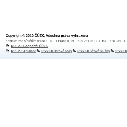
Copyright © 2010 ČÚZK, Všechna práva vyhrazena
Kontakt: Pod sídlištěm 9/1800, 182 11 Praha 8, tel.: +420 284 041 111, fax: +420 284 04
RSS 2.0 Geoportál ČÚZK
RSS 2.0 Aplikace
RSS 2.0 Datové sady
RSS 2.0 Síťové služby
RSS 2.0