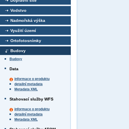
Dopravní sítě
Vodstvo
Nadmořská výška
Využití území
Ortofotosnímky
Budovy
Budovy
Data
informace o produktu
detailní metadata
Metadata XML
Stahovací služby WFS
informace o produktu
detailní metadata
Metadata XML