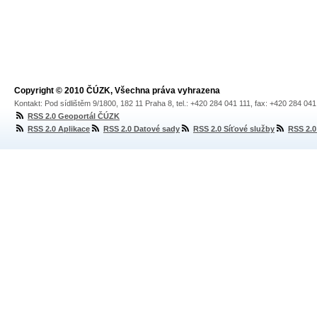
Copyright © 2010 ČÚZK, Všechna práva vyhrazena
Kontakt: Pod sídlištěm 9/1800, 182 11 Praha 8, tel.: +420 284 041 111, fax: +420 284 04
RSS 2.0 Geoportál ČÚZK
RSS 2.0 Aplikace
RSS 2.0 Datové sady
RSS 2.0 Síťové služby
RSS 2.0