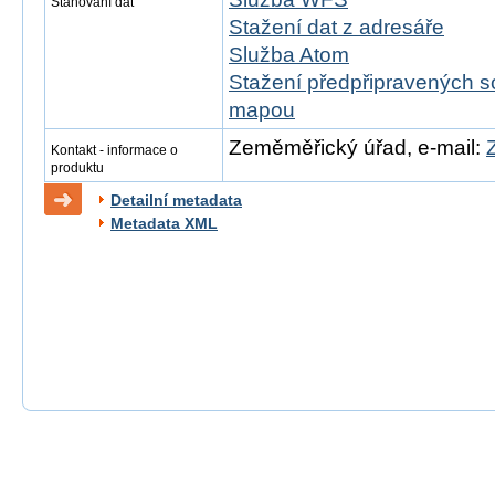
Stahování dat
Stažení dat z adresáře
Služba Atom
Stažení předpřipravených s
mapou
Zeměměřický úřad, e-mail:
Kontakt - informace o
produktu
Detailní metadata
Metadata XML