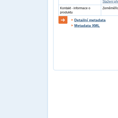
Stažení př
Kontakt - informace o
Zeměměřick
produktu
Detailní metadata
Metadata XML