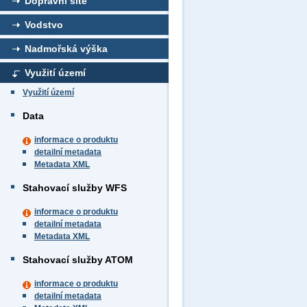
Dopravní sítě
Vodstvo
Nadmořská výška
Využití území
Využití území
Data
informace o produktu
detailní metadata
Metadata XML
Stahovací služby WFS
informace o produktu
detailní metadata
Metadata XML
Stahovací služby ATOM
informace o produktu
detailní metadata