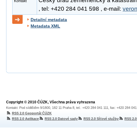
Český úřad zeměměřický a katastráln
Kontakt
, tel: +420 284 041 598 , e-mail:
vero
Detailní metadata
Metadata XML
Copyright © 2010 ČÚZK, Všechna práva vyhrazena
Kontakt: Pod sídlištěm 9/1800, 182 11 Praha 8, tel.: +420 284 041 111, fax: +420 284 04
RSS 2.0 Geoportál ČÚZK
RSS 2.0 Aplikace
RSS 2.0 Datové sady
RSS 2.0 Síťové služby
RSS 2.0