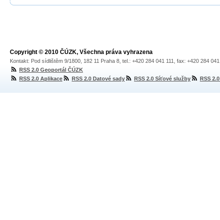
Copyright © 2010 ČÚZK, Všechna práva vyhrazena
Kontakt: Pod sídlištěm 9/1800, 182 11 Praha 8, tel.: +420 284 041 111, fax: +420 284 04
RSS 2.0 Geoportál ČÚZK
RSS 2.0 Aplikace
RSS 2.0 Datové sady
RSS 2.0 Síťové služby
RSS 2.0