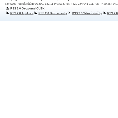
Kontakt: Pod sídlištěm 9/1800, 182 11 Praha 8, tel.: +420 284 041 111, fax: +420 284 04
RSS 2.0 Geoportál ČÚZK
RSS 2.0 Aplikace
RSS 2.0 Datové sady
RSS 2.0 Síťové služby
RSS 2.0