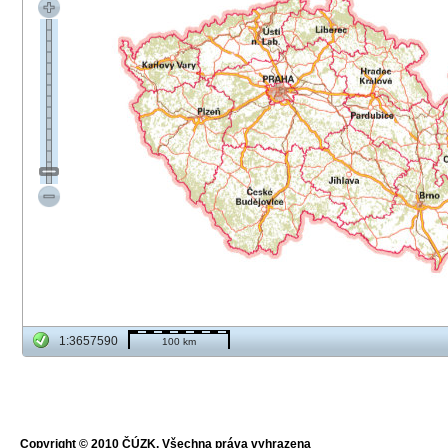
1:3657590
100 km
Copyright © 2010 ČÚZK, Všechna práva vyhrazena