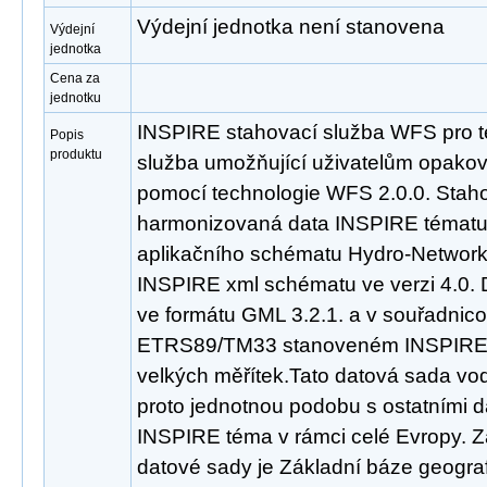
Výdejní jednotka není stanovena
Výdejní
jednotka
Cena za
jednotku
INSPIRE stahovací služba WFS pro t
Popis
produktu
služba umožňující uživatelům opakov
pomocí technologie WFS 2.0.0. Staho
harmonizovaná data INSPIRE tématu
aplikačního schématu Hydro-Network,
INSPIRE xml schématu ve verzi 4.0. 
ve formátu GML 3.2.1. a v souřadni
ETRS89/TM33 stanoveném INSPIRE p
velkých měřítek.Tato datová sada vo
proto jednotnou podobu s ostatními d
INSPIRE téma v rámci celé Evropy. 
datové sady je Základní báze geogra