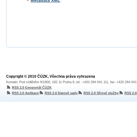
Metadata XML
Copyright © 2010 ČÚZK, Všechna práva vyhrazena
Kontakt: Pod sídlištěm 9/1800, 182 11 Praha 8, tel.: +420 284 041 111, fax: +420 284 04
RSS 2.0 Geoportál ČÚZK
RSS 2.0 Aplikace
RSS 2.0 Datové sady
RSS 2.0 Síťové služby
RSS 2.0