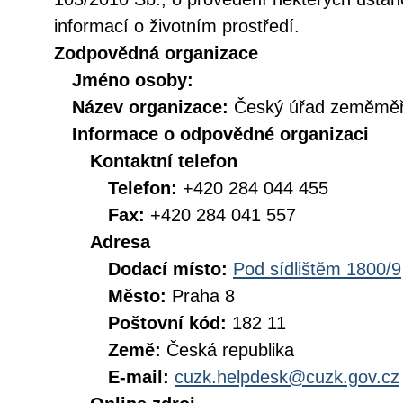
informací o životním prostředí.
Zodpovědná organizace
Jméno osoby:
Název organizace:
Český úřad zeměměři
Informace o odpovědné organizaci
Kontaktní telefon
Telefon:
+420 284 044 455
Fax:
+420 284 041 557
Adresa
Dodací místo:
Pod sídlištěm 1800/9
Město:
Praha 8
Poštovní kód:
182 11
Země:
Česká republika
E-mail:
cuzk.helpdesk@cuzk.gov.cz