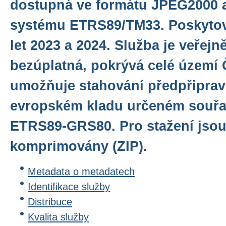
dostupná ve formátu JPEG2000 
systému ETRS89/TM33. Poskytov
let 2023 a 2024. Služba je veřej
bezúplatná, pokrývá celé území 
umožňuje stahování předpřiprav
evropském kladu určeném souřa
ETRS89-GRS80. Pro stažení jsou
komprimovány (ZIP).
Metadata o metadatech
Identifikace služby
Distribuce
Kvalita služby