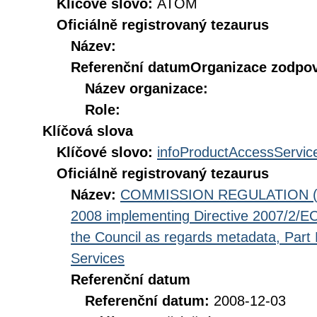
Klíčové slovo:
ATOM
Oficiálně registrovaný tezaurus
Název:
Referenční datum
Organizace zodpov
Název organizace:
Role:
Klíčová slova
Klíčové slovo:
infoProductAccessServic
Oficiálně registrovaný tezaurus
Název:
COMMISSION REGULATION (EC
2008 implementing Directive 2007/2/EC
the Council as regards metadata, Part D
Services
Referenční datum
Referenční datum:
2008-12-03