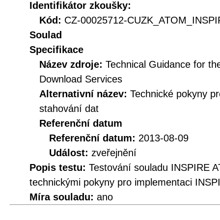
Identifikátor zkoušky:
Kód:
CZ-00025712-CUZK_ATOM_INSPIR
Soulad
Specifikace
Název zdroje:
Technical Guidance for t
Download Services
Alternativní název:
Technické pokyny p
stahování dat
Referenční datum
Referenční datum:
2013-08-09
Událost:
zveřejnění
Popis testu:
Testování souladu INSPIRE A
technickými pokyny pro implementaci INSP
Míra souladu:
ano