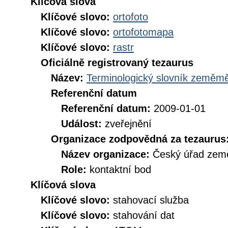
Klíčová slova
Klíčové slovo:
ortofoto
Klíčové slovo:
ortofotomapa
Klíčové slovo:
rastr
Oficiálně registrovaný tezaurus
Název:
Terminologický slovník zeměměř
Referenční datum
Referenční datum:
2009-01-01
Událost:
zveřejnění
Organizace zodpovědná za tezaurus
Název organizace:
Český úřad země
Role:
kontaktní bod
Klíčová slova
Klíčové slovo:
stahovací služba
Klíčové slovo:
stahování dat