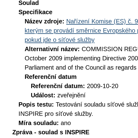
Soulad
Specifikace
Název zdroje:
Nařízení Komise (ES) č. 9
kterým se provádí směrnice Evropského 
pokud jde o síťové služby
Alternativní název:
COMMISSION REGUL
October 2009 implementing Directive 20
Parliament and of the Council as regards
Referenční datum
Referenční datum:
2009-10-20
Událost:
zveřejnění
Popis testu:
Testování souladu síťové služ
INSPIRE pro síťové služby.
Míra souladu:
ano
Zpráva - soulad s INSPIRE