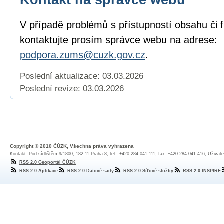
V případě problémů s přístupností obsahu či 
kontaktujte prosím správce webu na adrese:
podpora.zums@cuzk.gov.cz
.
Poslední aktualizace: 03.03.2026
Poslední revize:
03.03.2026
Copyright © 2010 ČÚZK, Všechna práva vyhrazena
Kontakt: Pod sídlištěm 9/1800, 182 11 Praha 8, tel.: +420 284 041 111, fax: +420 284 041 416,
Uživate
RSS 2.0 Geoportál ČÚZK
RSS 2.0 Aplikace
RSS 2.0 Datové sady
RSS 2.0 Síťové služby
RSS 2.0 INSPIRE