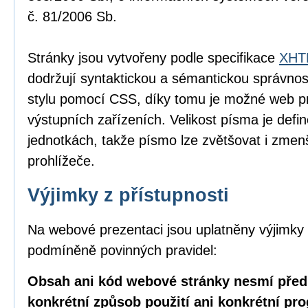
č. 81/2006 Sb.
Stránky jsou vytvořeny podle specifikace
XHTM
dodržují syntaktickou a sémantickou správnos
stylu pomocí CSS, díky tomu je možné web pr
výstupních zařízeních. Velikost písma je defin
jednotkách, takže písmo lze zvětšovat i zme
prohlížeče.
Výjimky z přístupnosti
Na webové prezentaci jsou uplatněny výjimky 
podmíněně povinných pravidel:
Obsah ani kód webové stránky nesmí před
konkrétní způsob použití ani konkrétní pr