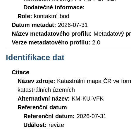
Dodatečné informace:
Role:
kontaktní bod
Datum metadat:
2026-07-31
Název metadatového profilu:
Metadatový pr
Verze metadatového profilu:
2.0
Identifikace dat
Citace
Název zdroje:
Katastrální mapa ČR ve for
katastrálních územích
Alternativní název:
KM-KU-VFK
Referenční datum
Referenční datum:
2026-07-31
Událost:
revize