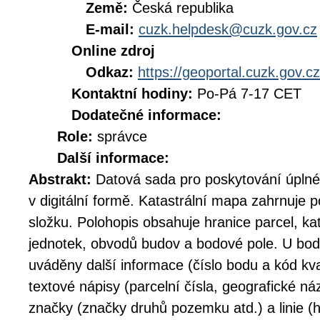
Země:
Česká republika
E-mail:
cuzk.helpdesk@cuzk.gov.cz
Online zdroj
Odkaz:
https://geoportal.cuzk.gov.cz
Kontaktní hodiny:
Po-Pá 7-17 CET
Dodatečné informace:
Role:
správce
Další informace:
Abstrakt:
Datová sada pro poskytování úplné
v digitální formě. Katastrální mapa zahrnuje 
složku. Polohopis obsahuje hranice parcel, ka
jednotek, obvodů budov a bodové pole. U bod
uváděny další informace (číslo bodu a kód kva
textové nápisy (parcelní čísla, geografické n
značky (značky druhů pozemku atd.) a linie 