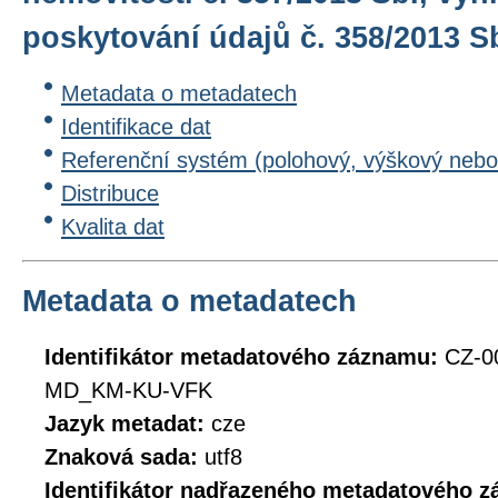
poskytování údajů č. 358/2013 Sb
Metadata o metadatech
Identifikace dat
Referenční systém (polohový, výškový nebo
Distribuce
Kvalita dat
Metadata o metadatech
Identifikátor metadatového záznamu:
CZ-0
MD_KM-KU-VFK
Jazyk metadat:
cze
Znaková sada:
utf8
Identifikátor nadřazeného metadatového 