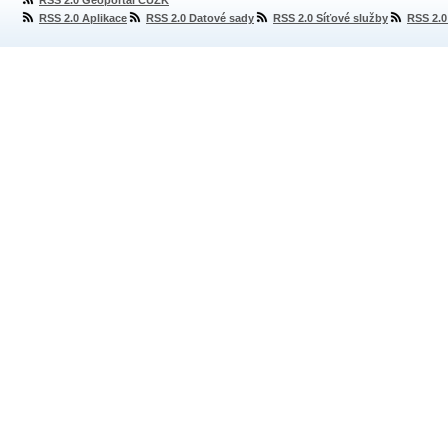
RSS 2.0 Geoportál ČÚZK
RSS 2.0 Aplikace
RSS 2.0 Datové sady
RSS 2.0 Síťové služby
RSS 2.0