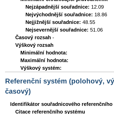
Nejzápadnější souřadnice:
12.09
Nejvýchodnější souřadnice:
18.86
Nejjižnější souřadnice:
48.55
Nejsevernější souřadnice:
51.06
Časový rozsah
-
Výškový rozsah
Minimální hodnota:
Maximální hodnota:
Výškový systém:
Referenční systém (polohový, v
časový)
Identifikátor souřadnicového referenčníh
Citace referenčního systému