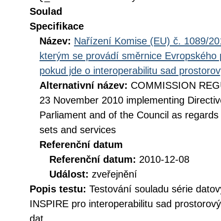
Soulad
Specifikace
Název:
Nařízení Komise (EU) č. 1089/201
kterým se provádí směrnice Evropského 
pokud jde o interoperabilitu sad prostoro
Alternativní název:
COMMISSION REGUL
23 November 2010 implementing Directiv
Parliament and of the Council as regards i
sets and services
Referenční datum
Referenční datum:
2010-12-08
Událost:
zveřejnění
Popis testu:
Testování souladu série datov
INSPIRE pro interoperabilitu sad prostorov
dat.