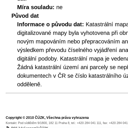
Míra souladu:
ne
Původ dat
Informace o původu dat:
Katastrální mapa
digitalizované mapy byla vyhotovena při ob
novým mapováním nebo přepracováním an
výsledkem převodu číselného vyjádření an
digitální podoby. Katastrální mapa je veden
Žádná katastrální území ani parcely se nepř
dokumentech v ČR se číslo katastrálního úz
odděleně.
Copyright © 2010 ČÚZK, Všechna práva vyhrazena
Kontakt: Pod sídlištěm 9/1800, 182 11 Praha 8, tel.: +420 284 041 111, fax: +420 284 04