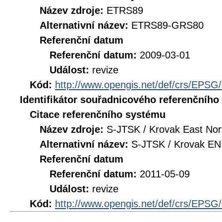
Název zdroje:
ETRS89
Alternativní název:
ETRS89-GRS80
Referenční datum
Referenční datum:
2009-03-01
Událost:
revize
Kód:
http://www.opengis.net/def/crs/EPSG
Identifikátor souřadnicového referenčníh
Citace referenčního systému
Název zdroje:
S-JTSK / Krovak East Nor
Alternativní název:
S-JTSK / Krovak EN
Referenční datum
Referenční datum:
2011-05-09
Událost:
revize
Kód:
http://www.opengis.net/def/crs/EPSG