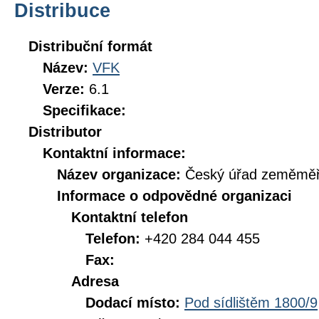
Distribuce
Distribuční formát
Název:
VFK
Verze:
6.1
Specifikace:
Distributor
Kontaktní informace:
Název organizace:
Český úřad zeměměři
Informace o odpovědné organizaci
Kontaktní telefon
Telefon:
+420 284 044 455
Fax:
Adresa
Dodací místo:
Pod sídlištěm 1800/9