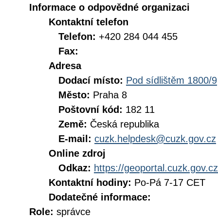
Informace o odpovědné organizaci
Kontaktní telefon
Telefon:
+420 284 044 455
Fax:
Adresa
Dodací místo:
Pod sídlištěm 1800/9
Město:
Praha 8
Poštovní kód:
182 11
Země:
Česká republika
E-mail:
cuzk.helpdesk@cuzk.gov.cz
Online zdroj
Odkaz:
https://geoportal.cuzk.gov.cz
Kontaktní hodiny:
Po-Pá 7-17 CET
Dodatečné informace:
Role:
správce