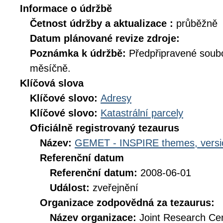
Informace o údržbě
Četnost údržby a aktualizace :
průběžně
Datum plánované revize zdroje:
Poznámka k údržbě:
Předpřipravené soub
měsíčně.
Klíčová slova
Klíčové slovo:
Adresy
Klíčové slovo:
Katastrální parcely
Oficiálně registrovaný tezaurus
Název:
GEMET - INSPIRE themes, versi
Referenční datum
Referenční datum:
2008-06-01
Událost:
zveřejnění
Organizace zodpovědná za tezaurus:
Název organizace:
Joint Research Ce