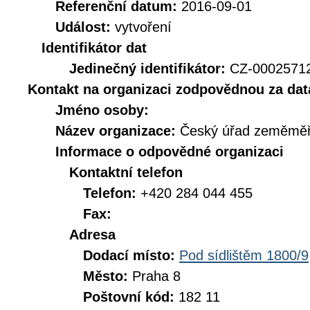
Referenční datum:
2016-09-01
Událost:
vytvoření
Identifikátor dat
Jedinečný identifikátor:
CZ-000257
Kontakt na organizaci zodpovědnou za dat
Jméno osoby:
Název organizace:
Český úřad zeměměři
Informace o odpovědné organizaci
Kontaktní telefon
Telefon:
+420 284 044 455
Fax:
Adresa
Dodací místo:
Pod sídlištěm 1800/9
Město:
Praha 8
Poštovní kód:
182 11