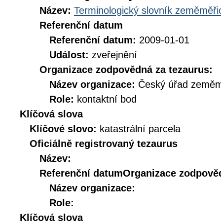
Název:
Terminologický slovník zeměměřic
Referenční datum
Referenční datum:
2009-01-01
Událost:
zveřejnění
Organizace zodpovědná za tezaurus:
Název organizace:
Český úřad zeměmě
Role:
kontaktní bod
Klíčová slova
Klíčové slovo:
katastrální parcela
Oficiálně registrovaný tezaurus
Název:
Referenční datum
Organizace zodpověd
Název organizace:
Role:
Klíčová slova