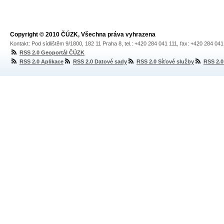
Copyright © 2010 ČÚZK, Všechna práva vyhrazena
Kontakt: Pod sídlištěm 9/1800, 182 11 Praha 8, tel.: +420 284 041 111, fax: +420 284 04
RSS 2.0 Geoportál ČÚZK
RSS 2.0 Aplikace
RSS 2.0 Datové sady
RSS 2.0 Síťové služby
RSS 2.0