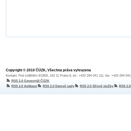
Copyright © 2010 ČÚZK, Všechna práva vyhrazena
Kontakt: Pod sídlištěm 9/1800, 182 11 Praha 8, tel.: +420 284 041 111, fax: +420 284 04
RSS 2.0 Geoportál ČÚZK
RSS 2.0 Aplikace
RSS 2.0 Datové sady
RSS 2.0 Síťové služby
RSS 2.0