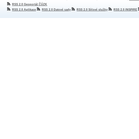
RSS 2.0 Geoportál ČÚZK
RSS 2.0 Aplikace
RSS 2.0 Datové sady
RSS 2.0 Síťové služby
RSS 2.0 INSPIRE