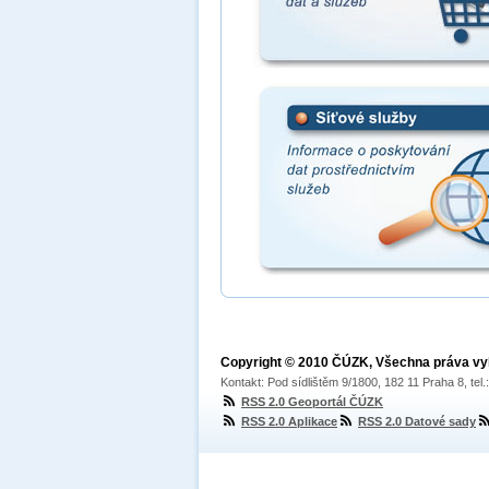
Copyright © 2010 ČÚZK, Všechna práva v
Kontakt: Pod sídlištěm 9/1800, 182 11 Praha 8, tel
RSS 2.0 Geoportál ČÚZK
RSS 2.0 Aplikace
RSS 2.0 Datové sady