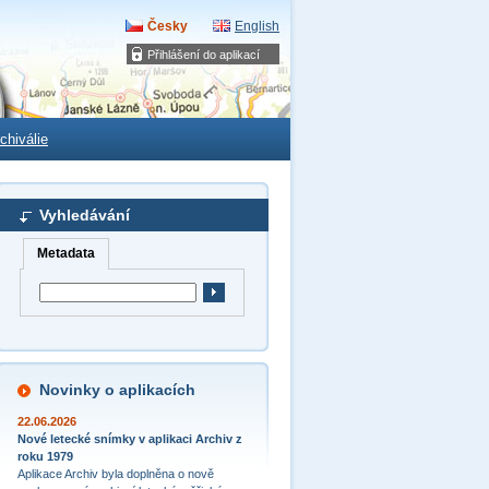
Česky
English
Přihlášení do aplikací
chiválie
Vyhledávání
Metadata
Novinky o aplikacích
22.06.2026
Nové letecké snímky v aplikaci Archiv z
roku 1979
Aplikace Archiv byla doplněna o nově