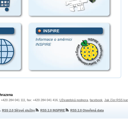
yhrazena
.: +420 284 041 111, fax: +420 284 041 416,
Uživatelská podpora
,
facebook
,
Jak číst RSS ka
RSS 2.0 Síťové služby
RSS 2.0 INSPIRE
RSS 2.0 Otevřená data