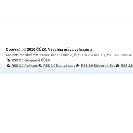
Copyright © 2010 ČÚZK, Všechna práva vyhrazena
Kontakt: Pod sídlištěm 9/1800, 182 11 Praha 8, tel.: +420 284 041 111, fax: +420 284 04
RSS 2.0 Geoportál ČÚZK
RSS 2.0 Aplikace
RSS 2.0 Datové sady
RSS 2.0 Síťové služby
RSS 2.0