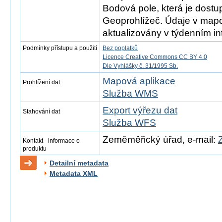
Bodová pole, která je dostu
Geoprohlížeč. Údaje v mapo
aktualizovány v týdenním in
Podmínky přístupu a použití
Bez poplatků
Licence Creative Commons CC BY 4.0
Dle Vyhlášky č. 31/1995 Sb.
Mapová aplikace
Prohlížení dat
Služba WMS
Export výřezu dat
Stahování dat
Služba WFS
Zeměměřický úřad, e-mail:
Kontakt - informace o
produktu
Detailní metadata
Metadata XML