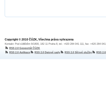
Copyright © 2010 ČÚZK, Všechna práva vyhrazena
Kontakt: Pod sídlištěm 9/1800, 182 11 Praha 8, tel.: +420 284 041 111, fax: +420 284 04
RSS 2.0 Geoportál ČÚZK
RSS 2.0 Aplikace
RSS 2.0 Datové sady
RSS 2.0 Síťové služby
RSS 2.0