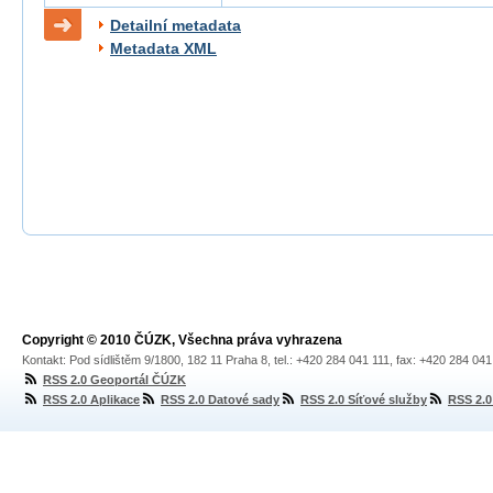
Detailní metadata
Metadata XML
Copyright © 2010 ČÚZK, Všechna práva vyhrazena
Kontakt: Pod sídlištěm 9/1800, 182 11 Praha 8, tel.: +420 284 041 111, fax: +420 284 04
RSS 2.0 Geoportál ČÚZK
RSS 2.0 Aplikace
RSS 2.0 Datové sady
RSS 2.0 Síťové služby
RSS 2.0