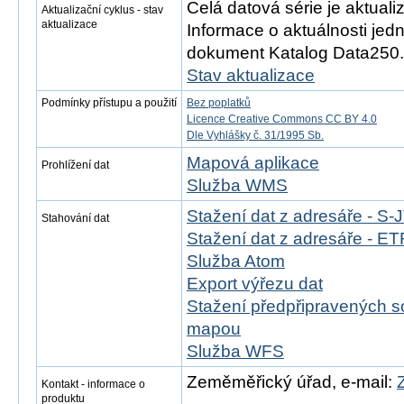
Celá datová série je aktual
Aktualizační cyklus - stav
aktualizace
Informace o aktuálnosti jedn
dokument Katalog Data250.
Stav aktualizace
Podmínky přístupu a použití
Bez poplatků
Licence Creative Commons CC BY 4.0
Dle Vyhlášky č. 31/1995 Sb.
Mapová aplikace
Prohlížení dat
Služba WMS
Stažení dat z adresáře - S
Stahování dat
Stažení dat z adresáře - 
Služba Atom
Export výřezu dat
Stažení předpřipravených s
mapou
Služba WFS
Zeměměřický úřad, e-mail:
Kontakt - informace o
produktu