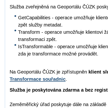
Služba zveřejněná na Geoportálu ČÚZK poskyt
GetCapabilities - operace umožňuje klient
zpět služby metadat.
Transform - operace umožňuje klientovi žá
transformaci zpět.
IsTransformable - operace umožňuje klient
zda je transformace možné provádět.
Na Geoportálu ČÚZK je zpřístupněn
klient s
Transformace souřadnic
.
Služba je poskytována zdarma a bez regist
Zeměměřický úřad poskytuje dále na základě