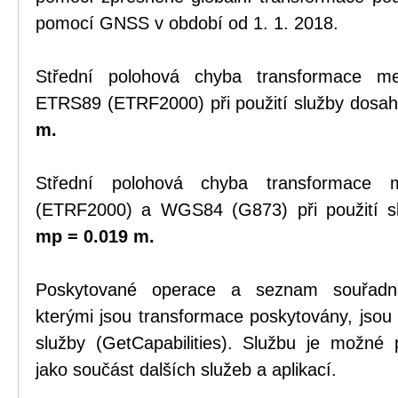
pomocí GNSS v období od 1. 1. 2018.
Střední polohová chyba transformace 
ETRS89 (ETRF2000) při použití služby dosah
m.
Střední polohová chyba transformace
(ETRF2000) a WGS84 (G873) při použití sl
mp = 0.019 m.
Poskytované operace a seznam souřadn
kterými jsou transformace poskytovány, jsou
služby (GetCapabilities). Službu je možné
jako součást dalších služeb a aplikací.