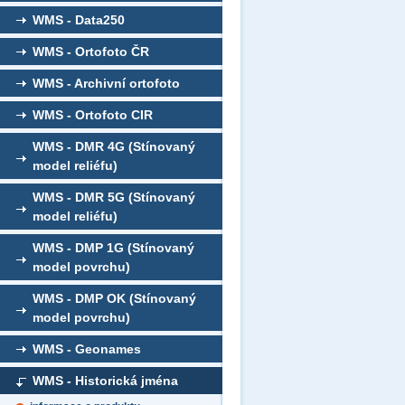
WMS - Data250
WMS - Ortofoto ČR
WMS - Archivní ortofoto
WMS - Ortofoto CIR
WMS - DMR 4G (Stínovaný
model reliéfu)
WMS - DMR 5G (Stínovaný
model reliéfu)
WMS - DMP 1G (Stínovaný
model povrchu)
WMS - DMP OK (Stínovaný
model povrchu)
WMS - Geonames
WMS - Historická jména