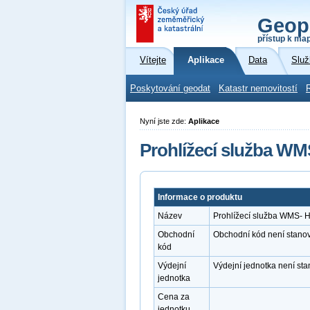
Geop
přístup k ma
Vítejte
Aplikace
Data
Služ
Poskytování geodat
Katastr nemovitostí
Nyní jste zde:
Aplikace
Prohlížecí služba WM
Informace o produktu
Název
Prohlížecí služba WMS- H
Obchodní
Obchodní kód není stano
kód
Výdejní
Výdejní jednotka není st
jednotka
Cena za
jednotku