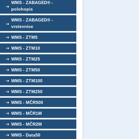
WMS - ZABAGED® -
polohopis
WMS - ZABAGED® -
vrstevnice
WMS - ZTM5
WMS - ZTM10
WMS - ZTM25
WMS - ZTM50
WMS - ZTM100
WMS - ZTM250
WMS - MČR500
WMS - MČR1M
WMS - MČR2M
WMS - Data50