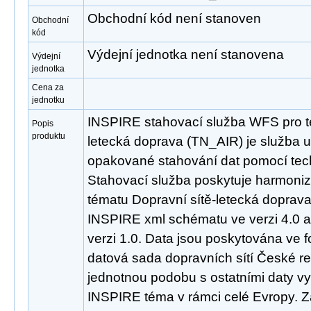
Obchodní kód není stanoven
Obchodní
kód
Výdejní jednotka není stanovena
Výdejní
jednotka
Cena za
jednotku
INSPIRE stahovací služba WFS pro t
Popis
produktu
letecká doprava (TN_AIR) je služba 
opakované stahování dat pomocí tec
Stahovací služba poskytuje harmoni
tématu Dopravní sítě-letecká doprav
INSPIRE xml schématu ve verzi 4.0 
verzi 1.0. Data jsou poskytována ve 
datová sada dopravních sítí České re
jednotnou podobu s ostatními daty vy
INSPIRE téma v rámci celé Evropy. 