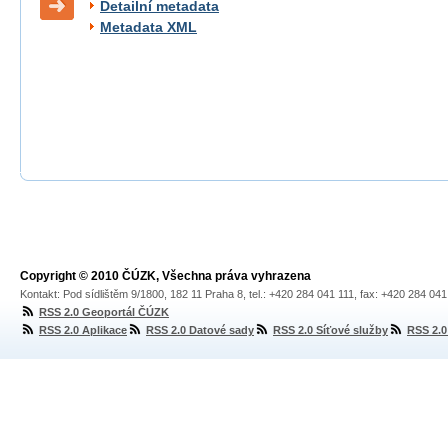
Detailní metadata
Metadata XML
Copyright © 2010 ČÚZK, Všechna práva vyhrazena
Kontakt: Pod sídlištěm 9/1800, 182 11 Praha 8, tel.: +420 284 041 111, fax: +420 284 04
RSS 2.0 Geoportál ČÚZK
RSS 2.0 Aplikace
RSS 2.0 Datové sady
RSS 2.0 Síťové služby
RSS 2.0