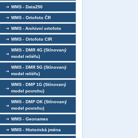
WMS - Data250
WMS - Ortofoto ČR
WMS - Archivní ortofoto
WMS - Ortofoto CIR
WMS - DMR 4G (Stínovaný
model reliéfu)
WMS - DMR 5G (Stínovaný
model reliéfu)
WMS - DMP 1G (Stínovaný
model povrchu)
WMS - DMP OK (Stínovaný
model povrchu)
WMS - Geonames
WMS - Historická jména