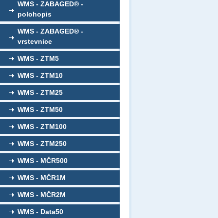
WMS - ZABAGED® -
polohopis
WMS - ZABAGED® -
vrstevnice
WMS - ZTM5
WMS - ZTM10
WMS - ZTM25
WMS - ZTM50
WMS - ZTM100
WMS - ZTM250
WMS - MČR500
WMS - MČR1M
WMS - MČR2M
WMS - Data50