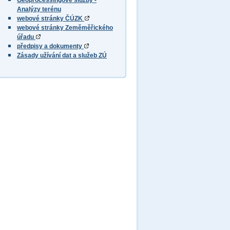
Geoprocessingové služby -
Analýzy terénu
webové stránky ČÚZK
webové stránky Zeměměřického
úřadu
předpisy a dokumenty
Zásady užívání dat a služeb ZÚ