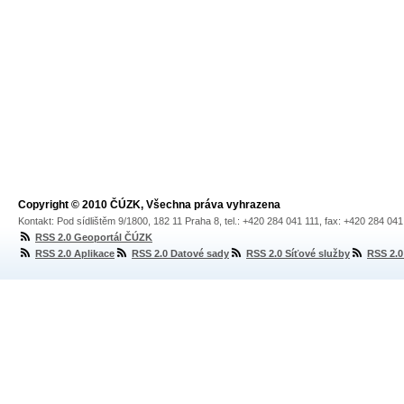
Copyright © 2010 ČÚZK, Všechna práva vyhrazena
Kontakt: Pod sídlištěm 9/1800, 182 11 Praha 8, tel.: +420 284 041 111, fax: +420 284 04
RSS 2.0 Geoportál ČÚZK
RSS 2.0 Aplikace
RSS 2.0 Datové sady
RSS 2.0 Síťové služby
RSS 2.0