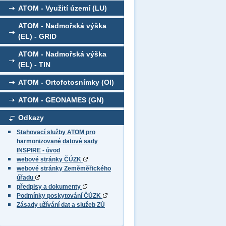
ATOM - Využití území (LU)
ATOM - Nadmořská výška
(EL) - GRID
ATOM - Nadmořská výška
(EL) - TIN
ATOM - Ortofotosnímky (OI)
ATOM - GEONAMES (GN)
Odkazy
Stahovací služby ATOM pro
harmonizované datové sady
INSPIRE - úvod
webové stránky ČÚZK
webové stránky Zeměměřického
úřadu
předpisy a dokumenty
Podmínky poskytování ČÚZK
Zásady užívání dat a služeb ZÚ