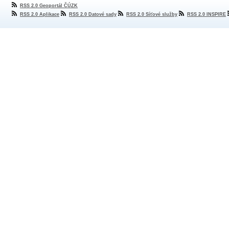
RSS 2.0 Geoportál ČÚZK
RSS 2.0 Aplikace
RSS 2.0 Datové sady
RSS 2.0 Síťové služby
RSS 2.0 INSPIRE