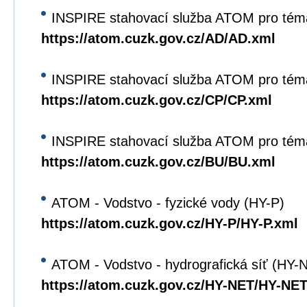
INSPIRE stahovací služba ATOM pro tém
https://atom.cuzk.gov.cz/AD/AD.xml
INSPIRE stahovací služba ATOM pro tém
https://atom.cuzk.gov.cz/CP/CP.xml
INSPIRE stahovací služba ATOM pro tém
https://atom.cuzk.gov.cz/BU/BU.xml
ATOM - Vodstvo - fyzické vody (HY-P)
https://atom.cuzk.gov.cz/HY-P/HY-P.xml
ATOM - Vodstvo - hydrografická síť (HY-
https://atom.cuzk.gov.cz/HY-NET/HY-NET