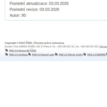
Poslední aktualizace: 03.03.2026
Poslední revize:
03.03.2026
Autor: 95
Copyright © 2010 ČÚZK, Všechna práva vyhrazena
Kontakt: Pod sídlištěm 9/1800, 182 11 Praha 8, tel.: +420 284 041 111, fax: +420 284 041 416,
Uživate
RSS 2.0 Geoportál ČÚZK
RSS 2.0 Aplikace
RSS 2.0 Datové sady
RSS 2.0 Síťové služby
RSS 2.0 INSPIRE