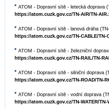
ATOM - Dopravní sítě - letecká doprava 
https://atom.cuzk.gov.cz/TN-AIR/TN-AIR
ATOM - Dopravní sítě - lanová dráha (T
https://atom.cuzk.gov.cz/TN-CABLE/TN
ATOM - Dopravní sítě - železniční dopra
https://atom.cuzk.gov.cz/TN-RAIL/TN-RA
ATOM - Dopravní sítě - silniční doprava
https://atom.cuzk.gov.cz/TN-ROAD/TN-
ATOM - Dopravní sítě - vodní doprava 
https://atom.cuzk.gov.cz/TN-WATER/TN