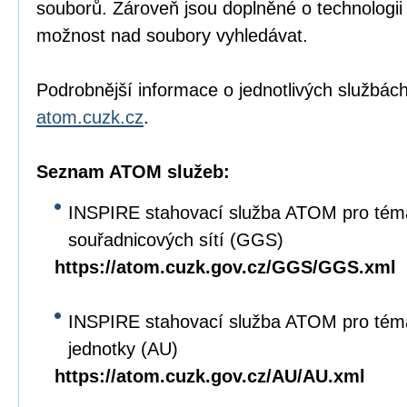
souborů. Zároveň jsou doplněné o technologi
možnost nad soubory vyhledávat.
Podrobnější informace o jednotlivých službách
atom.cuzk.cz
.
Seznam ATOM služeb:
INSPIRE stahovací služba ATOM pro tém
souřadnicových sítí (GGS)
https://atom.cuzk.gov.cz/GGS/GGS.xml
INSPIRE stahovací služba ATOM pro tém
jednotky (AU)
https://atom.cuzk.gov.cz/AU/AU.xml