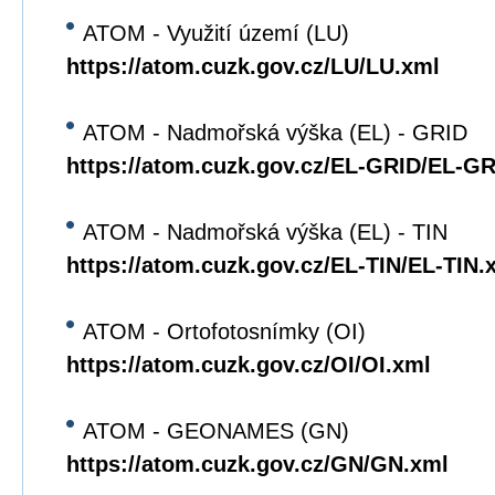
ATOM - Využití území (LU)
https://atom.cuzk.gov.cz/LU/LU.xml
ATOM - Nadmořská výška (EL) - GRID
https://atom.cuzk.gov.cz/EL-GRID/EL-G
ATOM - Nadmořská výška (EL) - TIN
https://atom.cuzk.gov.cz/EL-TIN/EL-TIN.
ATOM - Ortofotosnímky (OI)
https://atom.cuzk.gov.cz/OI/OI.xml
ATOM - GEONAMES (GN)
https://atom.cuzk.gov.cz/GN/GN.xml