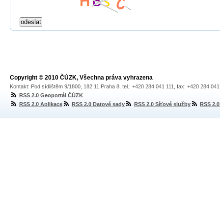
Copyright © 2010 ČÚZK, Všechna práva vyhrazena
Kontakt: Pod sídlištěm 9/1800, 182 11 Praha 8, tel.: +420 284 041 111, fax: +420 284 04
RSS 2.0 Geoportál ČÚZK
RSS 2.0 Aplikace
RSS 2.0 Datové sady
RSS 2.0 Síťové služby
RSS 2.0