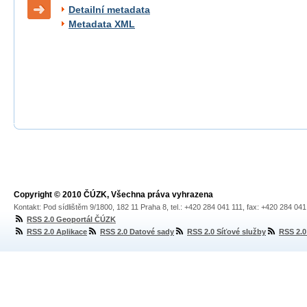
Detailní metadata
Metadata XML
Copyright © 2010 ČÚZK, Všechna práva vyhrazena
Kontakt: Pod sídlištěm 9/1800, 182 11 Praha 8, tel.: +420 284 041 111, fax: +420 284 04
RSS 2.0 Geoportál ČÚZK
RSS 2.0 Aplikace
RSS 2.0 Datové sady
RSS 2.0 Síťové služby
RSS 2.0