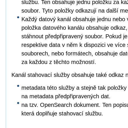
službu. Ten obsahuje jednu položku za ka
soubor. Tyto položky odkazují na další me
Každý datový kanál obsahuje jednu nebo 
položka datového kanálu obsahuje odkaz,
stáhnout předpřipravený soubor. Pokud je
respektive data v něm k dispozici ve více
souborech, nebo formátech, obsahuje dat
za každou z těchto možností.
Kanál stahovací služby obsahuje také odkaz 
metadata této služby a stejně tak položk
na metadata předpřipravených dat.
na tzv. OpenSearch dokument. Ten popis
která doplňuje stahovací službu.