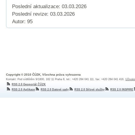
Poslední aktualizace: 03.03.2026
Poslední revize:
03.03.2026
Autor: 95
Copyright © 2010 ČÚZK, Všechna práva vyhrazena
Kontakt: Pod sídlištěm 9/1800, 182 11 Praha 8, tel.: +420 284 041 111, fax: +420 284 041 416,
Uživate
RSS 2.0 Geoportál ČÚZK
RSS 2.0 Aplikace
RSS 2.0 Datové sady
RSS 2.0 Síťové služby
RSS 2.0 INSPIRE