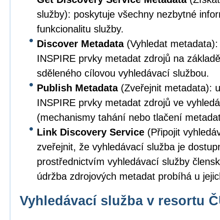
služby): poskytuje všechny nezbytné info
funkcionalitu služby.
Discover Metadata
(Vyhledat metadata):
INSPIRE prvky metadat zdrojů na základě
sděleného cílovou vyhledávací službou.
Publish Metadata
(Zveřejnit metadata): 
INSPIRE prvky metadat zdrojů ve vyhledá
(mechanismy tahání nebo tlačení metadat
Link Discovery Service
(Připojit vyhledá
zveřejnit, že vyhledávací služba je dostup
prostřednictvím vyhledávací služby člens
údržba zdrojových metadat probíhá u jejic
Vyhledávací služba v resortu 