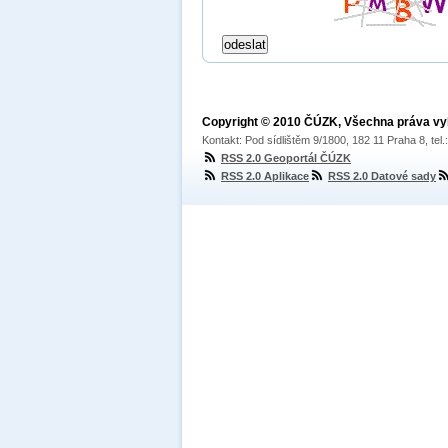
Copyright © 2010 ČÚZK, Všechna práva v
Kontakt: Pod sídlištěm 9/1800, 182 11 Praha 8, tel
RSS 2.0 Geoportál ČÚZK
RSS 2.0 Aplikace
RSS 2.0 Datové sady