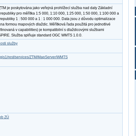
TM je poskytována jako veřejná prohlížecí služba nad daty Základní
epubliky pro měřítka 1:5 000, 1:10 000, 1:25 000, 1:50 000, 1:100 000 a
publiky 1 : 500 000 a 1 : 1 000 000. Data jsou z důvodu optimalizace
ána formou mapových dlaždic. Měřítková řada použitá pro jednotlivé
finovaná v capabilities) je kompatibilní s dlaždicovými službami
SPIRE. Služba splňuje standard OGC WMTS 1.0.0.
osti služby
arcgis1/rest/services/ZTM/MapServer/WMTS
žeb ZÚ