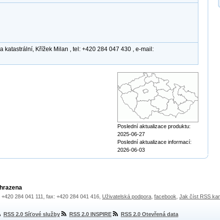
katastrální, Křížek Milan , tel: +420 284 047 430 , e-mail:
Poslední aktualizace produktu:
2025-06-27
Poslední aktualizace informací:
2026-06-03
yhrazena
.: +420 284 041 111, fax: +420 284 041 416,
Uživatelská podpora
,
facebook
,
Jak číst RSS ka
RSS 2.0 Síťové služby
RSS 2.0 INSPIRE
RSS 2.0 Otevřená data