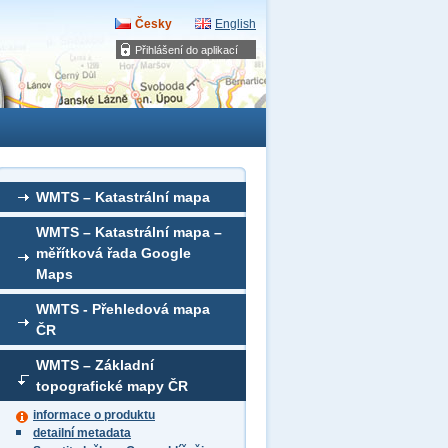
Česky
English
Přihlášení do aplikací
WMTS – Katastrální mapa
WMTS – Katastrální mapa –
měřítková řada Google
Maps
WMTS - Přehledová mapa
ČR
WMTS – Základní
topografické mapy ČR
informace o produktu
detailní metadata