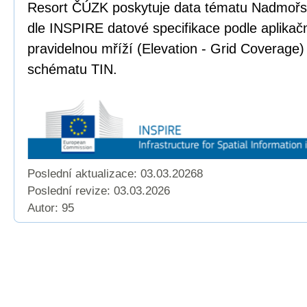
Resort ČÚZK poskytuje data tématu Nadmoř
dle INSPIRE datové specifikace podle aplika
pravidelnou mříží (Elevation - Grid Coverage)
schématu TIN.
Poslední aktualizace: 03.03.20268
Poslední revize:
03.03.2026
Autor: 95