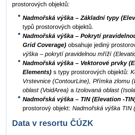
prostorových objektů:
Nadmořská výška – Základní typy (Elev
typů prostorových objektů.
Nadmořská výška – Pokrytí pravidelnou 
Grid Coverage)
obsahuje jediný prostoro
výška – pokrytí pravidelnou mříží (Eleva
Nadmořská výška – Vektorové prvky (El
Elements)
s typy prostorových objektů:
K
Vrstevnice (ContourLine), Přímka zlomu 
oblast (VoidArea)
a
Izolovaná oblast (Isol
Nadmořská výška – TIN (Elevation -TIN
prostorový objekt:
Nadmořská výška TIN (
Data v resortu ČÚZK