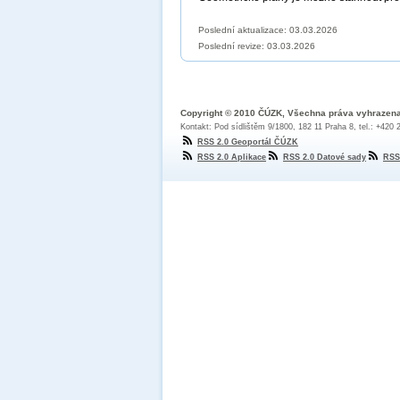
Poslední aktualizace: 03.03.2026
Poslední revize:
03.03.2026
Copyright © 2010 ČÚZK, Všechna práva vyhrazen
Kontakt: Pod sídlištěm 9/1800, 182 11 Praha 8, tel.: +420
RSS 2.0 Geoportál ČÚZK
RSS 2.0 Aplikace
RSS 2.0 Datové sady
RSS