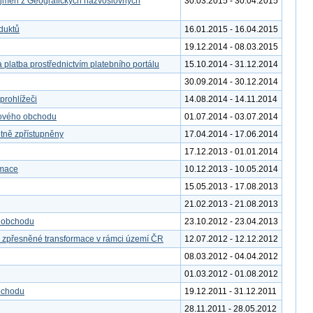
 jmen z Geografických názvoslovných
30.03.2015 - 30.04.2015
duktů
16.01.2015 - 16.04.2015
19.12.2014 - 08.03.2015
 platba prostřednictvím platebního portálu
15.10.2014 - 31.12.2014
30.09.2014 - 30.12.2014
rohlížeči
14.08.2014 - 14.11.2014
tového obchodu
01.07.2014 - 03.07.2014
etně zpřístupněny
17.04.2014 - 17.06.2014
17.12.2013 - 01.01.2014
rmace
10.12.2013 - 10.05.2014
15.05.2013 - 17.08.2013
21.02.2013 - 21.08.2013
o obchodu
23.10.2012 - 23.04.2013
o zpřesněné transformace v rámci území ČR
12.07.2012 - 12.12.2012
08.03.2012 - 04.04.2012
01.03.2012 - 01.08.2012
bchodu
19.12.2011 - 31.12.2011
28.11.2011 - 28.05.2012