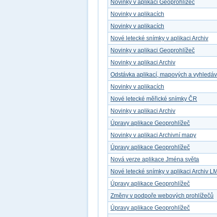
Novinky v aplikaci Geoprohlížeč
Novinky v aplikacích
Novinky v aplikacích
Nové letecké snímky v aplikaci Archiv
Novinky v aplikaci Geoprohlížeč
Novinky v aplikaci Archiv
Odstávka aplikací, mapových a vyhledá
Novinky v aplikacích
Nové letecké měřické snímky ČR
Novinky v aplikaci Archiv
Úpravy aplikace Geoprohlížeč
Novinky v aplikaci Archivní mapy
Úpravy aplikace Geoprohlížeč
Nová verze aplikace Jména světa
Nové letecké snímky v aplikaci Archiv L
Úpravy aplikace Geoprohlížeč
Změny v podpoře webových prohlížečů
Úpravy aplikace Geoprohlížeč