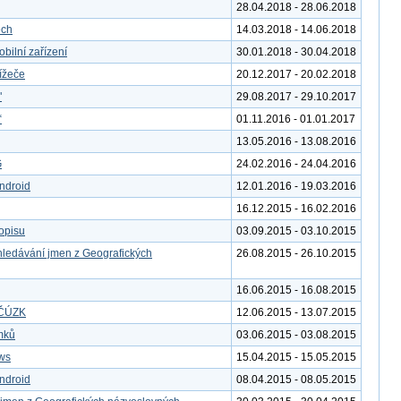
28.04.2018 - 28.06.2018
ech
14.03.2018 - 14.06.2018
bilní zařízení
30.01.2018 - 30.04.2018
ížeče
20.12.2017 - 20.02.2018
"
29.08.2017 - 29.10.2017
“
01.11.2016 - 01.01.2017
13.05.2016 - 13.08.2016
G
24.02.2016 - 24.04.2016
ndroid
12.01.2016 - 19.03.2016
16.12.2015 - 16.02.2016
kopisu
03.09.2015 - 03.10.2015
yhledávání jmen z Geografických
26.08.2015 - 26.10.2015
16.06.2015 - 16.08.2015
y ČÚZK
12.06.2015 - 13.07.2015
ímků
03.06.2015 - 03.08.2015
ws
15.04.2015 - 15.05.2015
ndroid
08.04.2015 - 08.05.2015