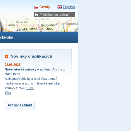
Česky
English
Přihlášení do aplikací
chiválie
Novinky o aplikacích
22.06.2026
Nové letecké snímky v aplikaci Archiv z
roku 1979
Aplikace Archiv byla doplněna o nově
naskenované archivní letecké měřické
snímky z roku
1979.
Více
Archiv aktualit